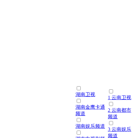
湖南卫视
1 云南卫视
湖南金鹰卡通
2 云南都市
频道
频道
湖南娱乐频道
3 云南娱乐
频道