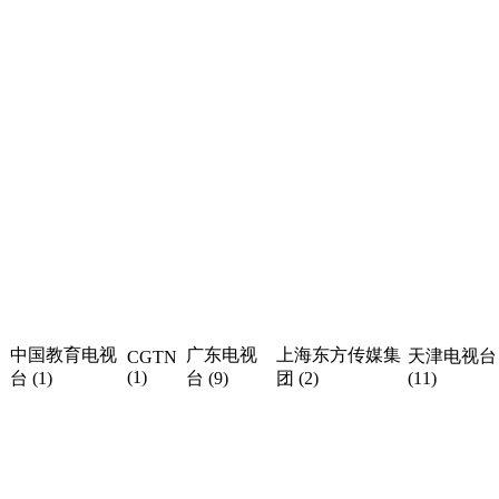
中国教育电视
广东电视
上海东方传媒集
天津电视台
CGTN
(1)
台 (1)
台 (9)
团 (2)
(11)